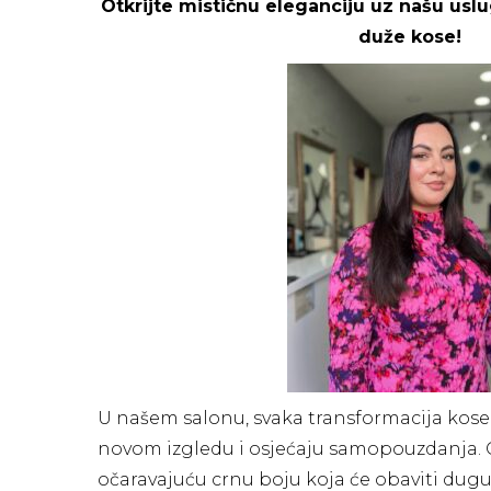
Otkrijte mističnu eleganciju uz našu uslu
duže kose!
U našem salonu, svaka transformacija kos
novom izgledu i osjećaju samopouzdanja. 
očaravajuću crnu boju koja će obaviti dug