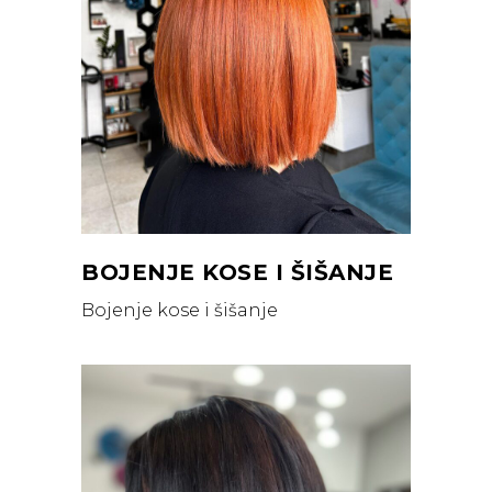
BOJENJE KOSE I ŠIŠANJE
Bojenje kose i šišanje