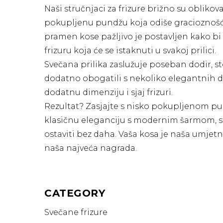
Naši stručnjaci za frizure brižno su oblikova
pokupljenu pundžu koja odiše gracioznošć
pramen kose pažljivo je postavljen kako bi
frizuru koja će se istaknuti u svakoj prilici.
Svečana prilika zaslužuje poseban dodir, 
dodatno obogatili s nekoliko elegantnih de
dodatnu dimenziju i sjaj frizuri.
Rezultat? Zasjajte s nisko pokupljenom 
klasičnu eleganciju s modernim šarmom, stv
ostaviti bez daha. Vaša kosa je naša umjetno
naša najveća nagrada.
CATEGORY
Svečane frizure