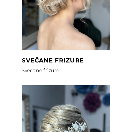
SVEČANE FRIZURE
Svečane frizure