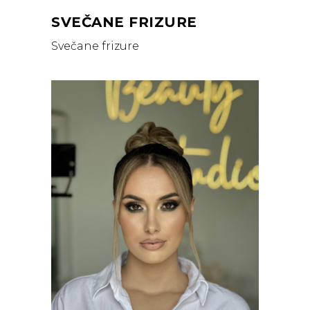
SVEČANE FRIZURE
Svečane frizure