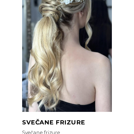
SVEČANE FRIZURE
Svečane frizure