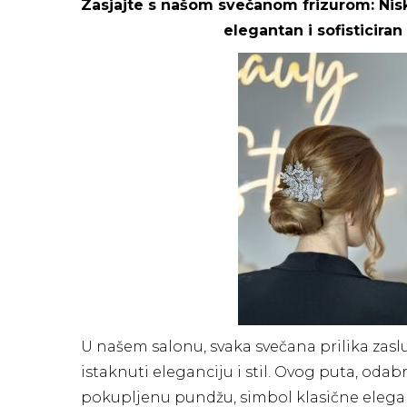
Zasjajte s našom svečanom frizurom: Nis
elegantan i sofisticiran
U našem salonu, svaka svečana prilika zaslu
istaknuti eleganciju i stil. Ovog puta, odab
pokupljenu pundžu, simbol klasične eleganci