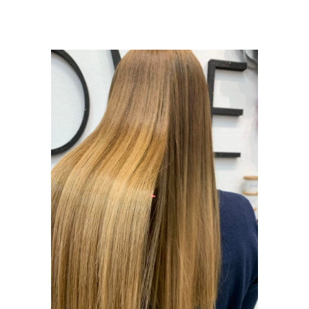
BOJENJE KOSE
I ŠIŠANJE
BOJENJE KOSE I
ŠIŠANJE