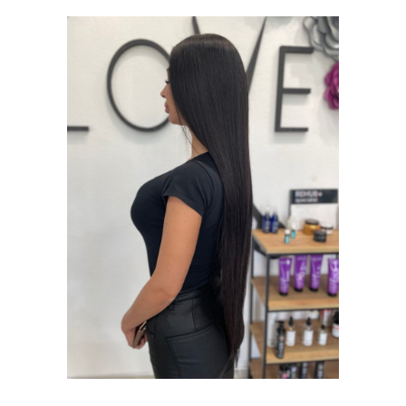
BOJENJE KOSE
I ŠIŠANJE
BOJENJE KOSE I
ŠIŠANJE