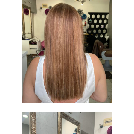
BOJENJE KOSE
I ŠIŠANJE
BOJENJE KOSE I
ŠIŠANJE