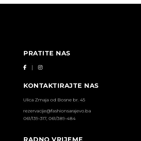
PRATITE NAS
KONTAKTIRAJTE NAS
Ulica Zmaja od Bosne br. 45
rezervacije@fashionsarajevo.ba
061/139-317, 061/389-484
RADNO VRIJEME