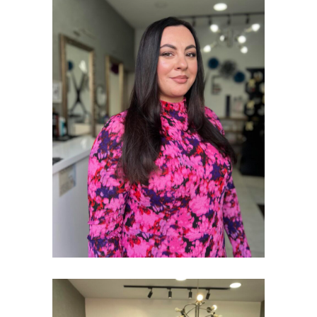
BOJENJE KOSE
I ŠIŠANJE
BOJENJE KOSE I
ŠIŠANJE