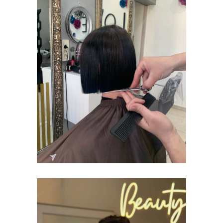
ŠIŠANJE I
STAJLING
ŠIŠANJE I STAJLING