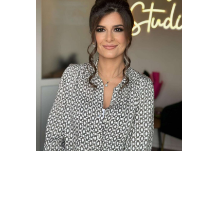
SVEČANE
FRIZURE
SVEČANE FRIZURE