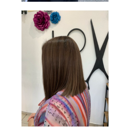
BOJENJE KOSE
I ŠIŠANJE
BOJENJE KOSE I
ŠIŠANJE