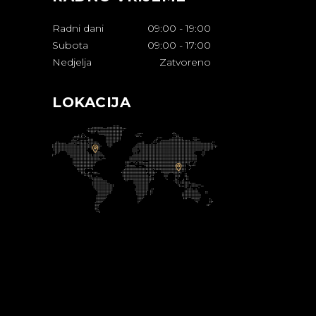
Radni dani
09:00
-
19:00
Subota
09:00
-
17:00
Nedjelja
Zatvoreno
LOKACIJA