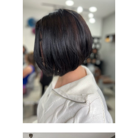
BOJENJE KOSE
I ŠIŠANJE
BOJENJE KOSE I
ŠIŠANJE