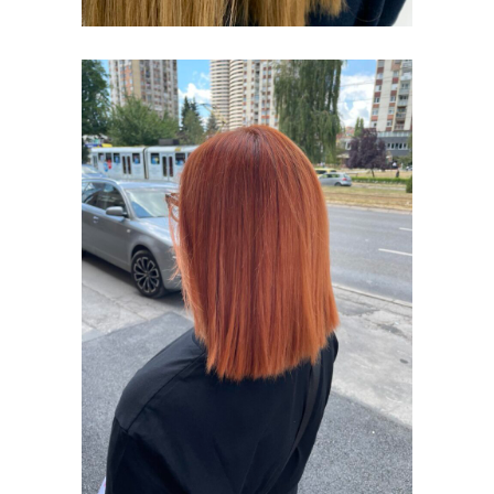
BOJENJE KOSE
I ŠIŠANJE
BOJENJE KOSE I
ŠIŠANJE