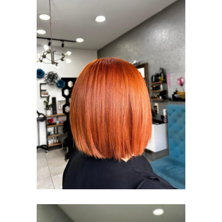
BOJENJE KOSE
I ŠIŠANJE
BOJENJE KOSE I
ŠIŠANJE